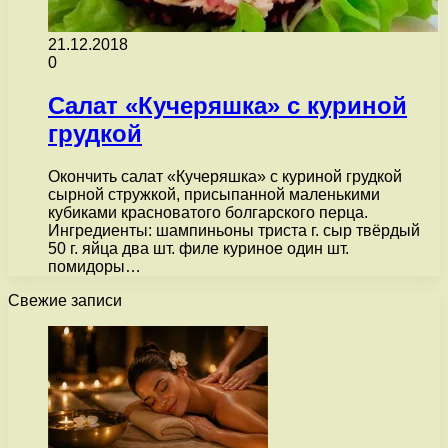
21.12.2018
0
Салат «Кучеряшка» с куриной
грудкой
Окончить салат «Кучеряшка» с куриной грудкой
сырной стружкой, присыпанной маленькими
кубиками красноватого болгарского перца.
Ингредиенты: шампиньоны триста г. сыр твёрдый
50 г. яйца два шт. филе куриное один шт.
помидоры…
Свежие записи