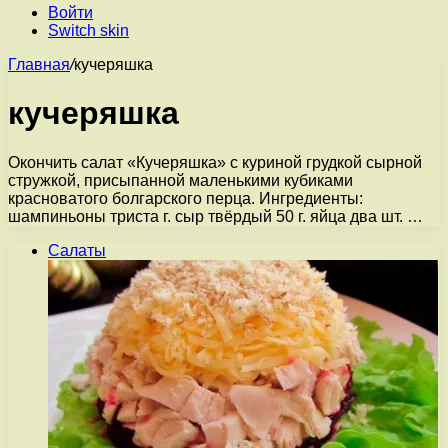
Войти
Switch skin
Главная
/
кучеряшка
кучеряшка
Окончить салат «Кучеряшка» с куриной грудкой сырной
стружкой, присыпанной маленькими кубиками
красноватого болгарского перца. Ингредиенты:
шампиньоны триста г. сыр твёрдый 50 г. яйца два шт. …
Салаты