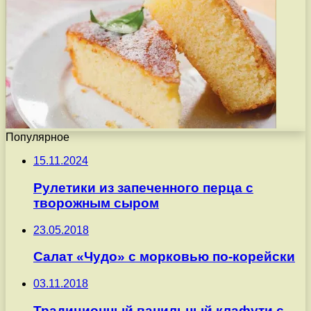
Популярное
15.11.2024
Рулетики из запеченного перца с
творожным сыром
23.05.2018
Салат «Чудо» с морковью по-корейски
03.11.2018
Традиционный ванильный клафути с