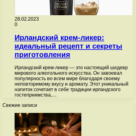
28.02.2023
0
Ирландский крем-ликер:
идеальный рецепт и секреты
приготовления
Ирландский крем-ликер — это настоящий шедевр
мирового алкогольного искусства. Он завоевал
популярность во всем мире благодаря своему
неповторимому вкусу и аромату. Этот уникальный
напиток сочетает в себе традиции ирландского
гостеприимства,…
Свежие записи