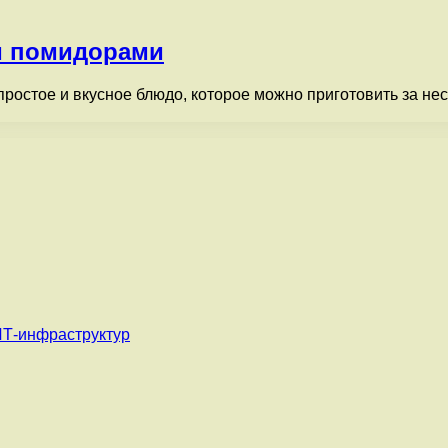
и помидорами
ростое и вкусное блюдо, которое можно приготовить за нес
ИТ-инфраструктур