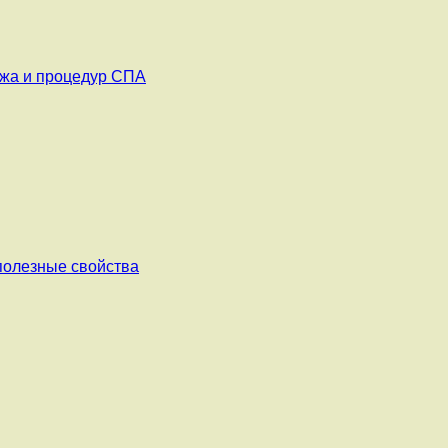
ажа и процедур СПА
 полезные свойства