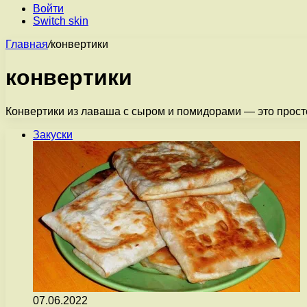
Войти
Switch skin
Главная
/
конвертики
конвертики
Конвертики из лаваша с сыром и помидорами — это просто
Закуски
07.06.2022