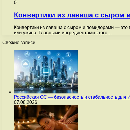
0
Конвертики из лаваша с сыром 
Конвертики из лаваша с сыром и помидорами — это п
или ужина. Главными ингредиентами этого…
Свежие записи
Российская ОС — безопасность и стабильность для 
07.08.2026