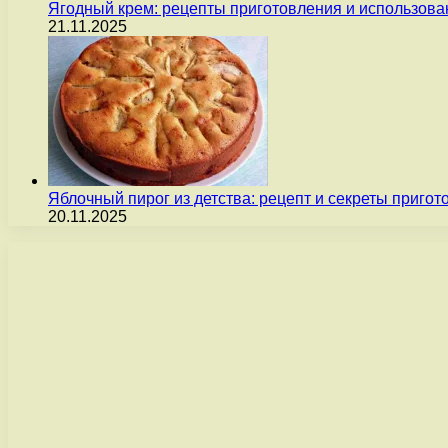
Ягодный крем: рецепты приготовления и использова
21.11.2025
Яблочный пирог из детства: рецепт и секреты пригот
20.11.2025