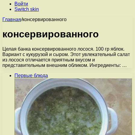
Войти
Switch skin
Главная
/
консервированного
консервированного
Целая банка консервированного лосося. 100 гр яблок.
Вариант с кукурузой и сыром. Этот увлекательный салат
из лосося отличается приятным вкусом и
представительным внешним обликом. Ингредиенты: …
Первые блюда