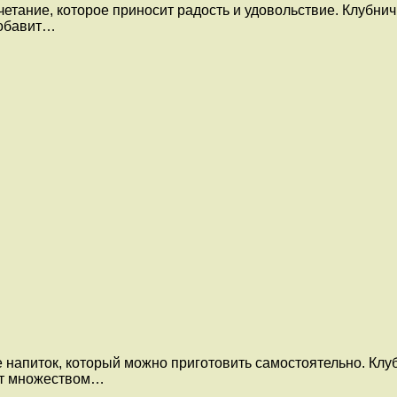
етание, которое приносит радость и удовольствие. Клубни
добавит…
 напиток, который можно приготовить самостоятельно. Кл
ает множеством…