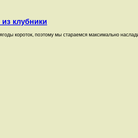
 из клубники
 ягоды короток, поэтому мы стараемся максимально наслади