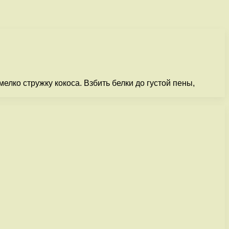
елко стружку кокоса. Взбить белки до густой пены,