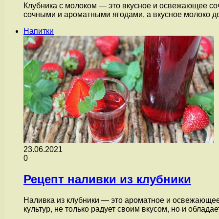
Клубника с молоком — это вкусное и освежающее соч
сочными и ароматными ягодами, а вкусное молоко 
Напитки
23.06.2021
0
Рецепт наливки из клубники
Наливка из клубники — это ароматное и освежающее
культур, не только радует своим вкусом, но и облад