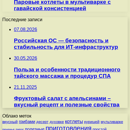
Паровые котлеты в мультиварке с
гавайской консистенцией
Последние записи
07.08.2026
Российская ОС — безопасность и
стабильность для ИТ-инфраструктур
30.05.2026
Польза и особенности традиционного
тайского массажа и процедур СПА
21.11.2025
Фруктовый салат с апельсинами –
вкусный рецепт и полезные свойства
Облако меток
котлеты
вкусный
грибами
курицей
десерт
духовке
мультиварке
приготовления
полезные
простой
печенье
пирог