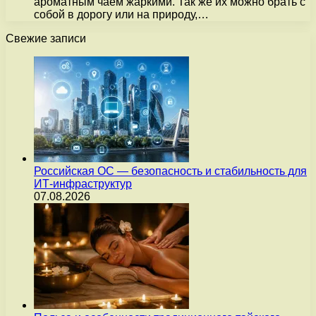
ароматным чаем жаркими. Так же их можно брать с
собой в дорогу или на природу,…
Свежие записи
Российская ОС — безопасность и стабильность для
ИТ-инфраструктур
07.08.2026