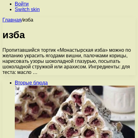
Войти
Switch skin
Главная
/
изба
изба
Пропитавшийся тортик «Монастырская изба» можно по
желанию украсить ягодами вишни, палочками корицы,
нарисовать узоры шоколадной глазурью, посыпать
шоколадной стружкой или арахисом. Ингредиенты: для
теста: масло …
Вторые блюда