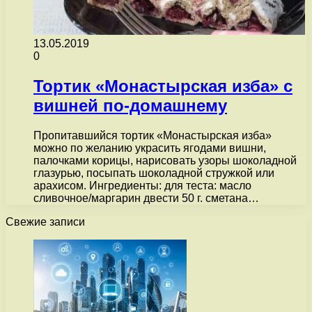
13.05.2019
0
Тортик «Монастырская изба» с
вишней по-домашнему
Пропитавшийся тортик «Монастырская изба»
можно по желанию украсить ягодами вишни,
палочками корицы, нарисовать узоры шоколадной
глазурью, посыпать шоколадной стружкой или
арахисом. Ингредиенты: для теста: масло
сливочное/маргарин двести 50 г. сметана…
Свежие записи