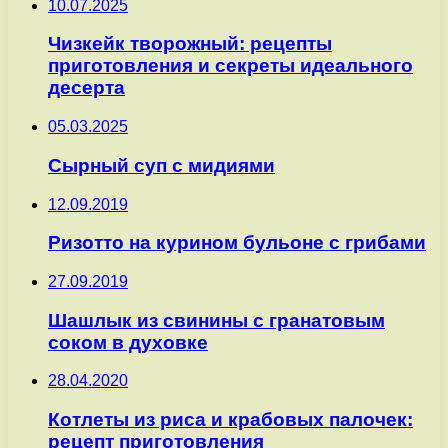
10.07.2025
Чизкейк творожный: рецепты
приготовления и секреты идеального
десерта
05.03.2025
Сырный суп с мидиями
12.09.2019
Ризотто на курином бульоне с грибами
27.09.2019
Шашлык из свинины с гранатовым
соком в духовке
28.04.2020
Котлеты из риса и крабовых палочек:
рецепт приготовления