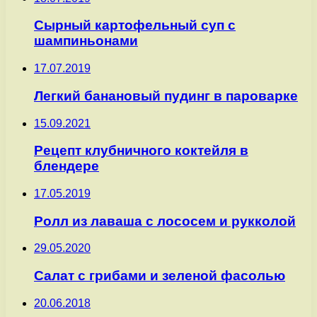
Сырный картофельный суп с
шампиньонами
17.07.2019
Легкий банановый пудинг в пароварке
15.09.2021
Рецепт клубничного коктейля в
блендере
17.05.2019
Ролл из лаваша с лососем и рукколой
29.05.2020
Cалат с грибами и зеленой фасолью
20.06.2018