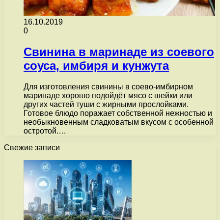
16.10.2019
0
Свинина в маринаде из соевого
соуса, имбиря и кунжута
Для изготовления свинины в соево-имбирном
маринаде хорошо подойдёт мясо с шейки или
других частей туши с жирными прослойками.
Готовое блюдо поражает собственной нежностью и
необыкновенным сладковатым вкусом с особенной
остротой.…
Свежие записи