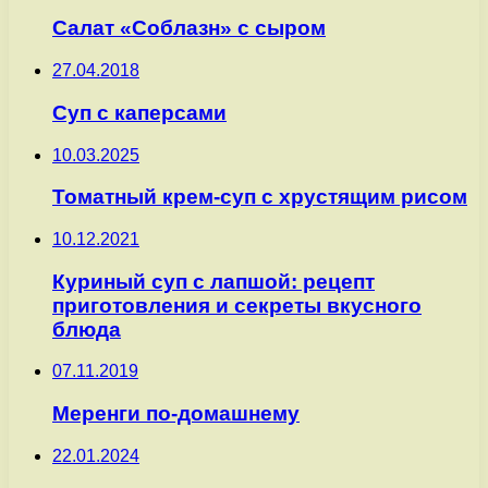
Салат «Соблазн» с сыром
27.04.2018
Суп с каперсами
10.03.2025
Томатный крем-суп с хрустящим рисом
10.12.2021
Куриный суп с лапшой: рецепт
приготовления и секреты вкусного
блюда
07.11.2019
Меренги по-домашнему
22.01.2024