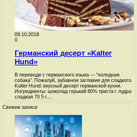
09.10.2018
0
Германский десерт «Kalter
Hund»
В переводе с германского языка — “холодная
собака”. Пожалуй, забавное заглавие для сладкого.
Kalter Hund: вкусный десерт германской кухни.
Ингредиенты: шоколад горький 80% триста г. пудра
сладкая 70 5 г.…
Свежие записи