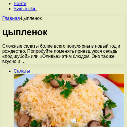
Войти
Switch skin
Главная
/
цыпленок
цыпленок
Сложные салаты более всего популярны в новый год и
рождество. Попробуйте поменять приевшуюся сельдь
«под шубой» или «Оливье» этим блюдом. Оно так же
вкусно и …
Салаты