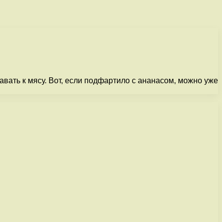
вать к мясу. Вот, если подфартило с ананасом, можно уже