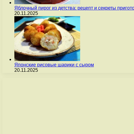
Яблочный пирог из детства: рецепт и секреты пригот
20.11.2025
Японские рисовые шарики с сыром
20.11.2025