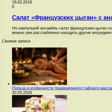
18.02.2019
0
Салат «Французских цыган» с а
Но наилучший ансамбль салат французских цыган сост
можно уже расслабленно находить другие ингредие
Свежие записи
Польза и особенности традиционного тайского масс
30.05.2026