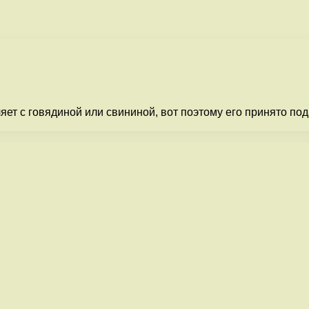
т с говядиной или свининой, вот поэтому его принято пода