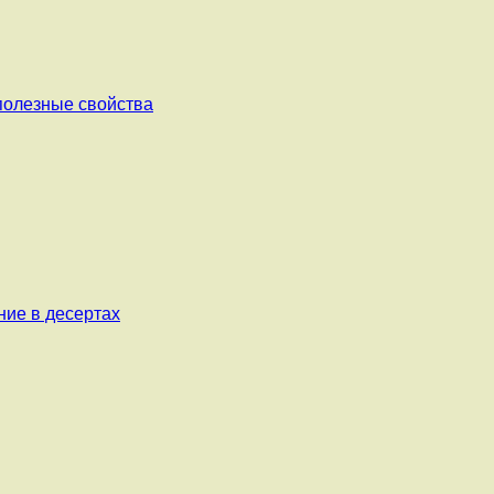
 полезные свойства
ние в десертах