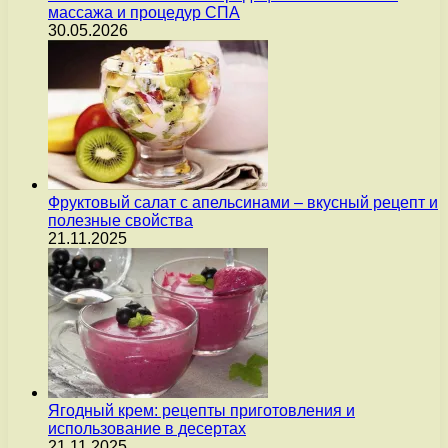
массажа и процедур СПА
30.05.2026
Фруктовый салат с апельсинами – вкусный рецепт и
полезные свойства
21.11.2025
Ягодный крем: рецепты приготовления и
использование в десертах
21.11.2025