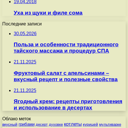
19.04.2018
Уха из щуки и филе сома
Последние записи
30.05.2026
Польза и особенности традиционного
тайского массажа и процедур СПА
21.11.2025
Фруктовый салат с апельсинами –
вкусный рецепт и полезные свойства
21.11.2025
Ягодный крем: рецепты приготовления
и использование в десертах
Облако меток
котлеты
вкусный
грибами
курицей
десерт
духовке
мультиварке