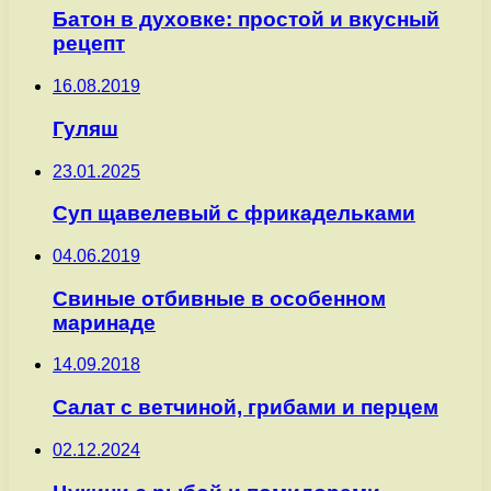
Батон в духовке: простой и вкусный
рецепт
16.08.2019
Гуляш
23.01.2025
Суп щавелевый с фрикадельками
04.06.2019
Свиные отбивные в особенном
маринаде
14.09.2018
Салат с ветчиной, грибами и перцем
02.12.2024