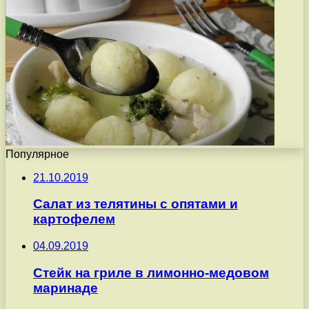
Популярное
21.10.2019
Салат из телятины с опятами и
картофелем
04.09.2019
Стейк на гриле в лимонно-медовом
маринаде