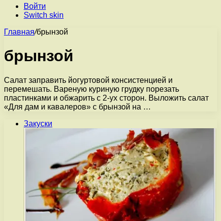
Войти
Switch skin
Главная
/
брынзой
брынзой
Салат заправить йогуртовой консистенцией и
перемешать. Вареную куриную грудку порезать
пластинками и обжарить с 2-ух сторон. Выложить салат
«Для дам и кавалеров» с брынзой на …
Закуски