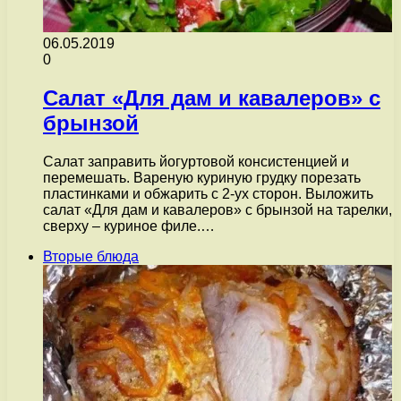
06.05.2019
0
Салат «Для дам и кавалеров» с
брынзой
Салат заправить йогуртовой консистенцией и
перемешать. Вареную куриную грудку порезать
пластинками и обжарить с 2-ух сторон. Выложить
салат «Для дам и кавалеров» с брынзой на тарелки,
сверху – куриное филе.…
Вторые блюда