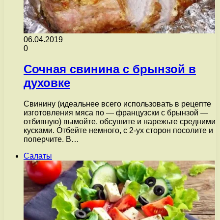
06.04.2019
0
Сочная свинина с брынзой в
духовке
Свинину (идеальнее всего использовать в рецепте
изготовления мяса по — французски с брынзой —
отбивную) вымойте, обсушите и нарежьте средними
кусками. Отбейте немного, с 2-ух сторон посолите и
поперчите. В…
Салаты