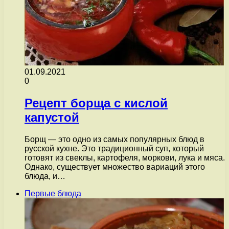
01.09.2021
0
Рецепт борща с кислой
капустой
Борщ — это одно из самых популярных блюд в
русской кухне. Это традиционный суп, который
готовят из свеклы, картофеля, моркови, лука и мяса.
Однако, существует множество вариаций этого
блюда, и…
Первые блюда