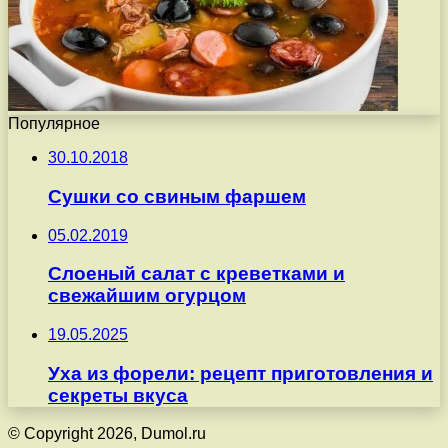
Популярное
30.10.2018
Сушки со свиным фаршем
05.02.2019
Слоеный салат с креветками и
свежайшим огурцом
19.05.2025
Уха из форели: рецепт приготовления и
секреты вкуса
© Copyright 2026, Dumol.ru