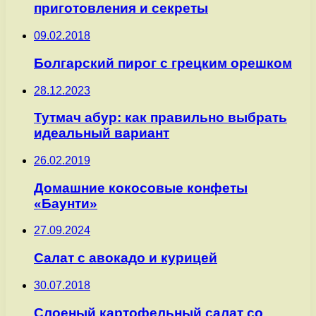
приготовления и секреты
09.02.2018
Болгарский пирог с грецким орешком
28.12.2023
Тутмач абур: как правильно выбрать
идеальный вариант
26.02.2019
Домашние кокосовые конфеты
«Баунти»
27.09.2024
Салат с авокадо и курицей
30.07.2018
Слоеный картофельный салат со