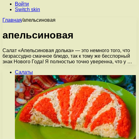
Войти
Switch skin
Главная
/
апельсиновая
апельсиновая
Салат «Апельсиновая долька» — это немного того, что
безрассудно смачное блюдо, так к тому же бесспорный
знак Нового Года! Я полностью точно уверенна, что у …
Салаты