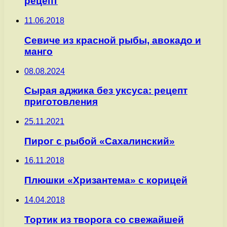
рецепт
11.06.2018
Севиче из красной рыбы, авокадо и
манго
08.08.2024
Сырая аджика без уксуса: рецепт
приготовления
25.11.2021
Пирог с рыбой «Сахалинский»
16.11.2018
Плюшки «Хризантема» с корицей
14.04.2018
Тортик из творога со свежайшей