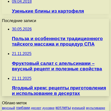
09.04.2018
Узенькие блины из картофеля
Последние записи
30.05.2026
Польза и особенности традиционного
тайского массажа и процедур СПА
21.11.2025
Фруктовый салат с апельсинами –
вкусный рецепт и полезные свойства
21.11.2025
Ягодный крем: рецепты приготовления
и использование в десертах
Облако меток
котлеты
вкусный
грибами
курицей
десерт
духовке
мультиварке