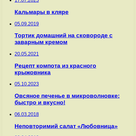
17.07.2023
Кальмары в кляре
05.09.2019
Тортик домашний на сковороде с
заварным кремом
20.05.2021
Рецепт компота из красного
крыжовника
05.10.2023
Овсяное печенье в микроволновке:
быстро и вкусно!
06.03.2018
Неповторимий салат «Любовница»