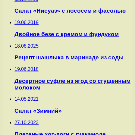
Салат «Нисуаз» с лососем и фасолью
19.06.2019
Двойное безе с кремом и фундуком
18.08.2025
Рецепт шашлыка в маринаде из соды
19.06.2018
Десертное суфле из ягод со сгущенным
молоком
14.05.2021
Салат «Зимний»
27.10.2023
Плетеные хот-доги с гуакамоле