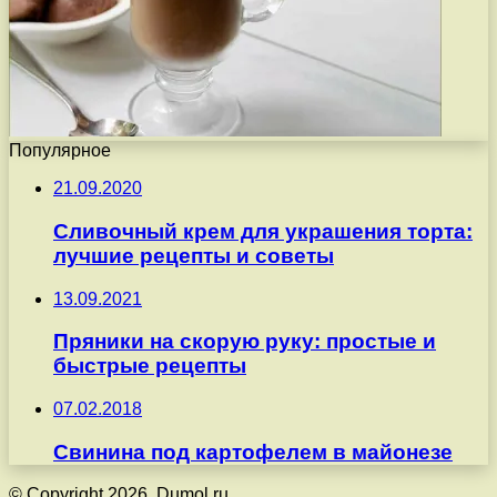
Популярное
21.09.2020
Сливочный крем для украшения торта:
лучшие рецепты и советы
13.09.2021
Пряники на скорую руку: простые и
быстрые рецепты
07.02.2018
Свинина под картофелем в майонезе
© Copyright 2026, Dumol.ru