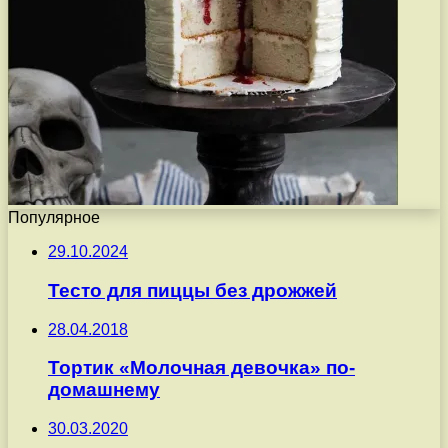
Популярное
29.10.2024
Тесто для пиццы без дрожжей
28.04.2018
Тортик «Молочная девочка» по-
домашнему
30.03.2020