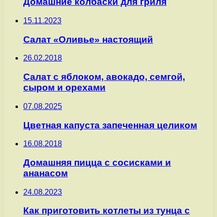
Домашние колбаски для гриля
15.11.2023
Салат «Оливье» настоящий
26.02.2018
Салат с яблоком, авокадо, семгой,
сыром и орехами
07.08.2025
Цветная капуста запеченная целиком
16.08.2018
Домашняя пицца с сосисками и
ананасом
24.08.2023
Как приготовить котлеты из тунца с