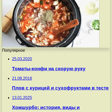
Популярное
25.03.2020
Томаты-конфи на скорую руку
21.08.2018
Плов с курицей и сухофруктами в тесте
13.01.2025
Хомшурбо: история, виды и