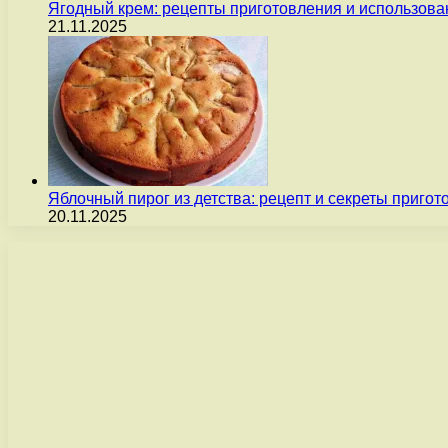
Ягодный крем: рецепты приготовления и использова
21.11.2025
Яблочный пирог из детства: рецепт и секреты пригот
20.11.2025