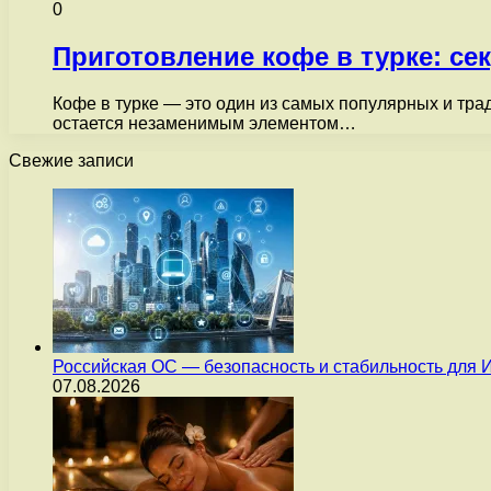
0
Приготовление кофе в турке: се
Кофе в турке — это один из самых популярных и тра
остается незаменимым элементом…
Свежие записи
Российская ОС — безопасность и стабильность для 
07.08.2026