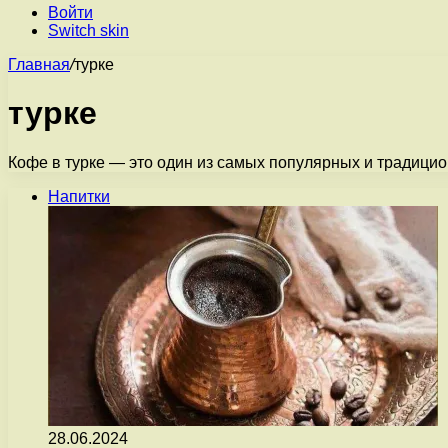
Войти
Switch skin
Главная
/
турке
турке
Кофе в турке — это один из самых популярных и традици
Напитки
28.06.2024