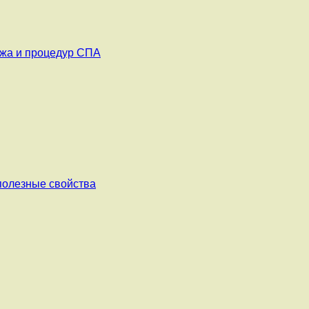
ажа и процедур СПА
 полезные свойства