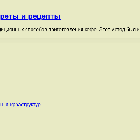
креты и рецепты
диционных способов приготовления кофе. Этот метод был 
ИТ-инфраструктур