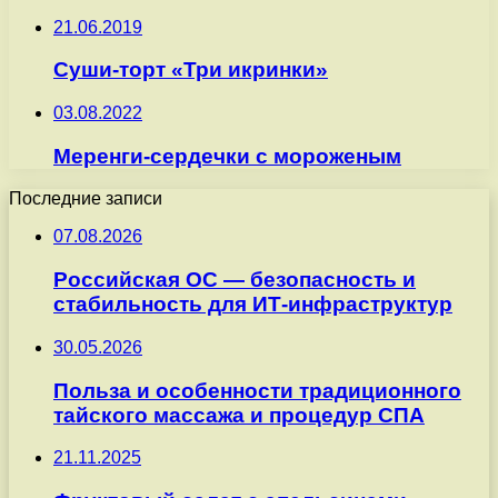
21.06.2019
Суши-торт «Три икринки»
03.08.2022
Меренги-сердечки с мороженым
Последние записи
07.08.2026
Российская ОС — безопасность и
стабильность для ИТ-инфраструктур
30.05.2026
Польза и особенности традиционного
тайского массажа и процедур СПА
21.11.2025