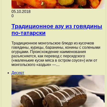
05.10.2018
0
Традиционное азу из говядины
по-татарски
Традиционное монгольское блюдо из кусочков
говядины, курицы, баранины, конины с солеными
огурцами. Происхождение наименования
разъясняется, как перевод с персидского
(«маленькие куски мяса в остром соусе») или от
монгольского «аздык» —…
Десерт