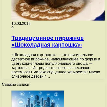
16.03.2018
0
Традиционное пирожное
«Шоколадная картошка»
«Шоколадная картошка» — это оригинальное
десертное пирожное, напоминающее по форме и
цвету корнеплоды популярнейшего овоща —
картофеля. Ингредиенты: печенье песочное
восемьсот г молоко сгущенное четыреста г масло
сливочное двести г.…
Свежие записи