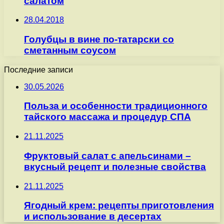
салатом
28.04.2018
Голубцы в вине по-татарски со
сметанным соусом
Последние записи
30.05.2026
Польза и особенности традиционного
тайского массажа и процедур СПА
21.11.2025
Фруктовый салат с апельсинами –
вкусный рецепт и полезные свойства
21.11.2025
Ягодный крем: рецепты приготовления
и использование в десертах