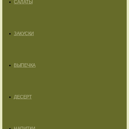
САЛАТЫ
ЗАКУСКИ
ВЫПЕЧКА
ДЕСЕРТ
НАПИТКИ