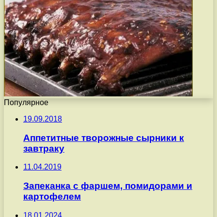
Популярное
19.09.2018
Аппетитные творожные сырники к
завтраку
11.04.2019
Запеканка с фаршем, помидорами и
картофелем
18.01.2024