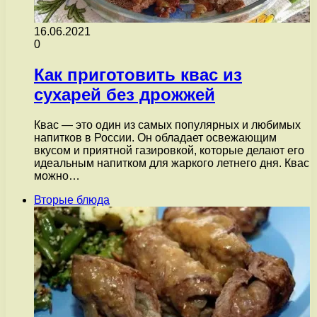
16.06.2021
0
Как приготовить квас из
сухарей без дрожжей
Квас — это один из самых популярных и любимых
напитков в России. Он обладает освежающим
вкусом и приятной газировкой, которые делают его
идеальным напитком для жаркого летнего дня. Квас
можно…
Вторые блюда