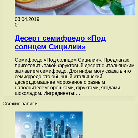
03.04.2019
0
Десерт семифредо «Под
солнцем Сицилии»
Семифредо «Под солнцем Сицилии». Предлагаю
приготовить такой фруктовый десерт с итальянским
заглавием семифредо. Для инфы могу сказать,что
семифредо-это обычный итальянский
десерт,домашнее мороженое с разным
наполнителем: орешками, фруктами, ягодами,
шоколадом. Ингредиенты:…
Свежие записи