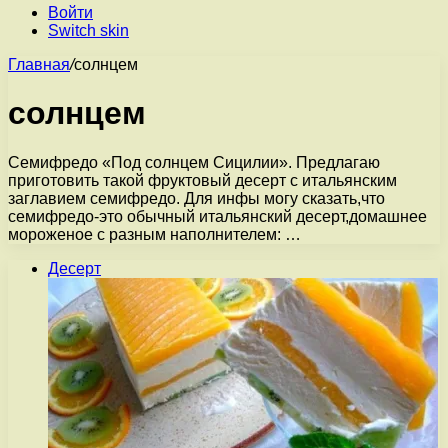
Войти
Switch skin
Главная
/
солнцем
солнцем
Семифредо «Под солнцем Сицилии». Предлагаю
приготовить такой фруктовый десерт с итальянским
заглавием семифредо. Для инфы могу сказать,что
семифредо-это обычный итальянский десерт,домашнее
мороженое с разным наполнителем: …
Десерт