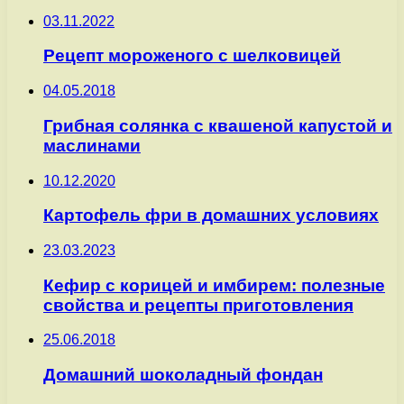
03.11.2022
Рецепт мороженого с шелковицей
04.05.2018
Грибная солянка с квашеной капустой и
маслинами
10.12.2020
Картофель фри в домашних условиях
23.03.2023
Кефир с корицей и имбирем: полезные
свойства и рецепты приготовления
25.06.2018
Домашний шоколадный фондан