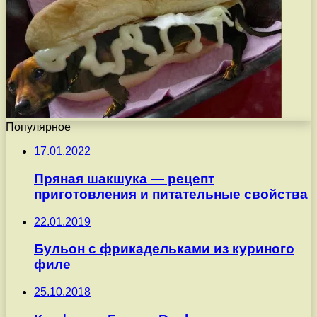
Популярное
17.01.2022
Пряная шакшука — рецепт
приготовления и питательные свойства
22.01.2019
Бульон с фрикадельками из куриного
филе
25.10.2018