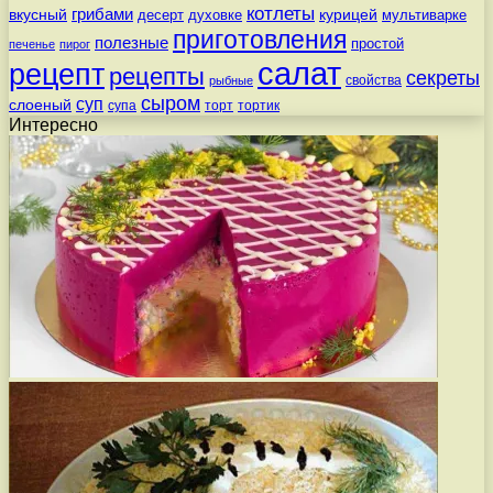
котлеты
вкусный
грибами
курицей
десерт
духовке
мультиварке
приготовления
полезные
простой
печенье
пирог
салат
рецепт
рецепты
секреты
свойства
рыбные
сыром
суп
слоеный
супа
торт
тортик
Интересно