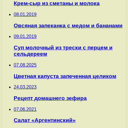
Крем-сыр из сметаны и молока
08.01.2019
Овсяная запеканка с медом и бананами
09.01.2019
Суп молочный из трески с перцем и
сельдереем
07.08.2025
Цветная капуста запеченная целиком
24.03.2023
Рецепт домашнего зефира
07.06.2021
Салат «Аргентинский»