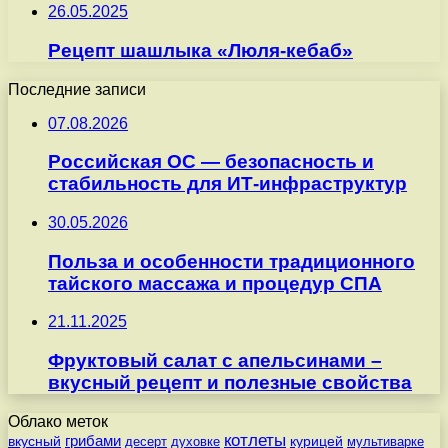
26.05.2025
Рецепт шашлыка «Люля-кебаб»
Последние записи
07.08.2026
Российская ОС — безопасность и
стабильность для ИТ-инфраструктур
30.05.2026
Польза и особенности традиционного
тайского массажа и процедур СПА
21.11.2025
Фруктовый салат с апельсинами –
вкусный рецепт и полезные свойства
Облако меток
котлеты
вкусный
грибами
курицей
десерт
духовке
мультиварке