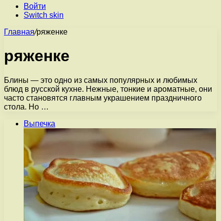
Войти
Switch skin
Главная
/
ряженке
ряженке
Блины — это одно из самых популярных и любимых
блюд в русской кухне. Нежные, тонкие и ароматные, они
часто становятся главным украшением праздничного
стола. Но …
Выпечка