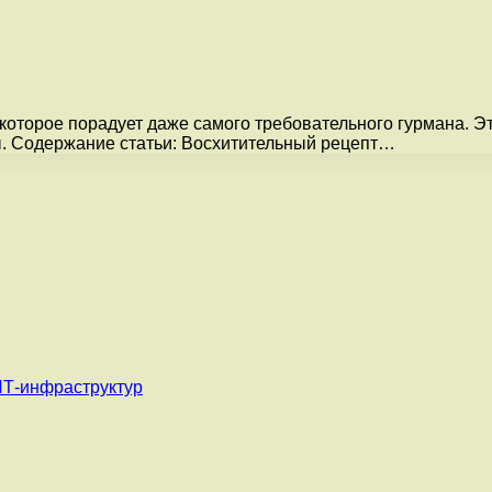
оторое порадует даже самого требовательного гурмана. Эт
ы. Содержание статьи: Восхитительный рецепт…
ИТ-инфраструктур