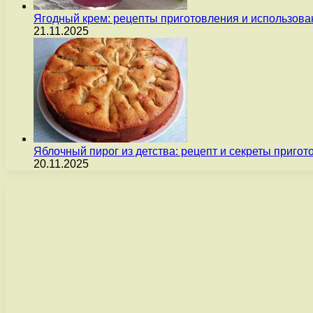
Ягодный крем: рецепты приготовления и использова
21.11.2025
Яблочный пирог из детства: рецепт и секреты пригот
20.11.2025