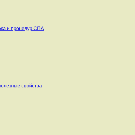
ажа и процедур СПА
 полезные свойства