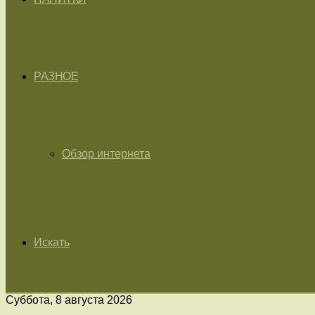
РАЗНОЕ
Обзор интернета
Искать
Суббота, 8 августа 2026