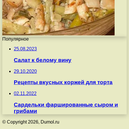
Популярное
25.08.2023
Салат к белому вину
29.10.2020
Рецепты вкусных коржей для торта
02.11.2022
Сардельки фаршированные сыром и
грибами
© Copyright 2026, Dumol.ru