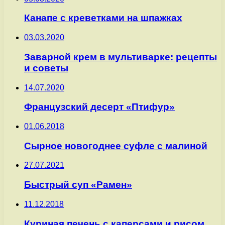
Канапе с креветками на шпажках
03.03.2020
Заварной крем в мультиварке: рецепты
и советы
14.07.2020
Французский десерт «Птифур»
01.06.2018
Сырное новогоднее суфле с малиной
27.07.2021
Быстрый суп «Рамен»
11.12.2018
Куриная печень с каперсами и рисом