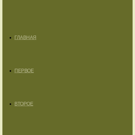
ГЛАВНАЯ
ПЕРВОЕ
ВТОРОЕ