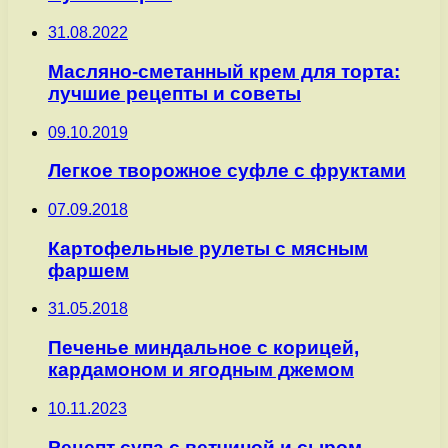
31.08.2022
Масляно-сметанный крем для торта:
лучшие рецепты и советы
09.10.2019
Легкое творожное суфле с фруктами
07.09.2018
Картофельные рулеты с мясным
фаршем
31.05.2018
Печенье миндальное с корицей,
кардамоном и ягодным джемом
10.11.2023
Рецепт супа с ветчиной и сыром