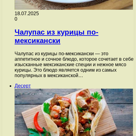
18.07.2025
0
Чалупас из курицы по-
мексикански
Чалупас из курицы по-мексикански — это
аппетитное и сочное блюдо, которое сочетает в себе
изысканные мексиканские специи и нежное мясо
курицы. Это блюдо является одним из самых
популярных в мексиканской…
Десерт