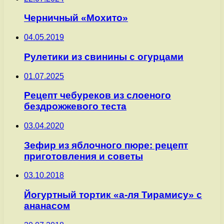
Черничный «Мохито»
04.05.2019
Рулетики из свинины с огурцами
01.07.2025
Рецепт чебуреков из слоеного
бездрожжевого теста
03.04.2020
Зефир из яблочного пюре: рецепт
приготовления и советы
03.10.2018
Йогуртный тортик «а-ля Тирамису» с
ананасом