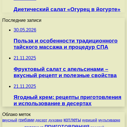
Диетический салат «Огурец в йогурте»
Последние записи
30.05.2026
Польза и особенности традиционного
тайского массажа и процедур СПА
21.11.2025
Фруктовый салат с апельсинами –
вкусный рецепт и полезные свойства
21.11.2025
Ягодный крем: рецепты приготовления
и использование в десертах
Облако меток
котлеты
вкусный
грибами
курицей
десерт
духовке
мультиварке
приготовления