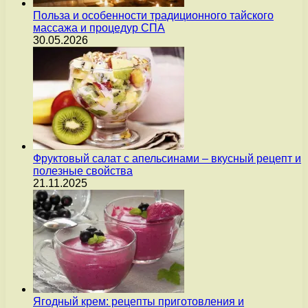
Польза и особенности традиционного тайского
массажа и процедур СПА
30.05.2026
Фруктовый салат с апельсинами – вкусный рецепт и
полезные свойства
21.11.2025
Ягодный крем: рецепты приготовления и