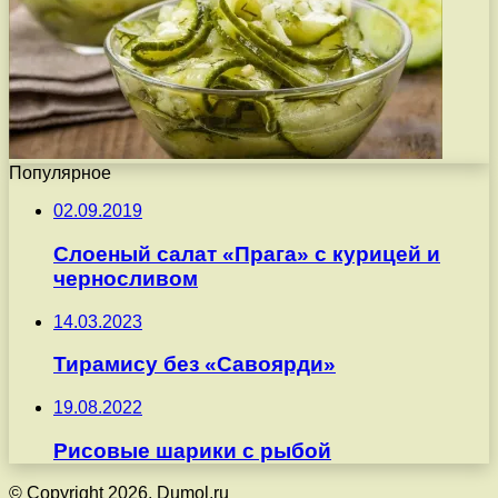
Популярное
02.09.2019
Слоеный салат «Прага» с курицей и
черносливом
14.03.2023
Тирамису без «Савоярди»
19.08.2022
Рисовые шарики с рыбой
© Copyright 2026, Dumol.ru