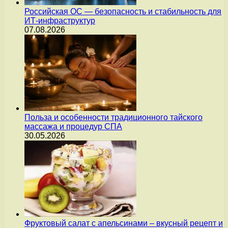
Российская ОС — безопасность и стабильность для
ИТ-инфраструктур
07.08.2026
Польза и особенности традиционного тайского
массажа и процедур СПА
30.05.2026
Фруктовый салат с апельсинами – вкусный рецепт и