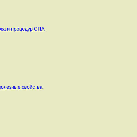
ажа и процедур СПА
 полезные свойства