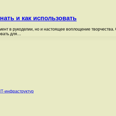
знать и как использовать
мент в рукоделии, но и настоящее воплощение творчества.
зовать для…
ИТ-инфраструктур