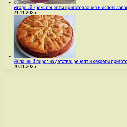
Ягодный крем: рецепты приготовления и использова
21.11.2025
Яблочный пирог из детства: рецепт и секреты пригот
20.11.2025