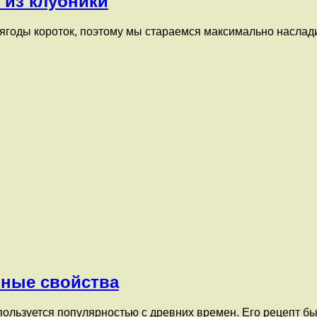
 из клубники
 ягоды короток, поэтому мы стараемся максимально наслади
зные свойства
пользуется популярностью с древних времен. Его рецепт бы