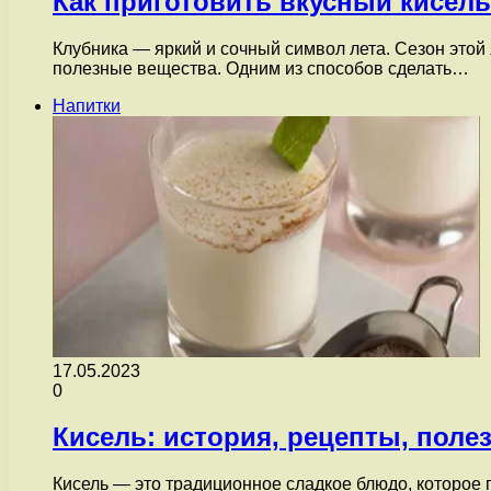
Как приготовить вкусный кисель
Клубника — яркий и сочный символ лета. Сезон этой
полезные вещества. Одним из способов сделать…
Напитки
17.05.2023
0
Кисель: история, рецепты, поле
Кисель — это традиционное сладкое блюдо, которое 