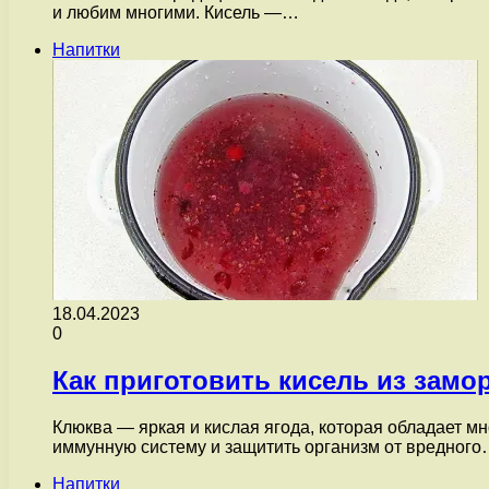
и любим многими. Кисель —…
Напитки
18.04.2023
0
Как приготовить кисель из зам
Клюква — яркая и кислая ягода, которая обладает м
иммунную систему и защитить организм от вредног
Напитки