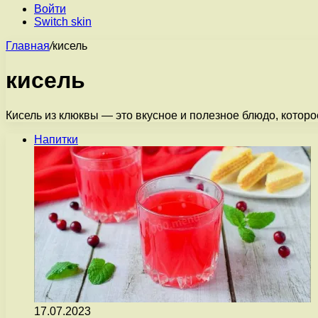
Войти
Switch skin
Главная
/
кисель
кисель
Кисель из клюквы — это вкусное и полезное блюдо, котор
Напитки
17.07.2023