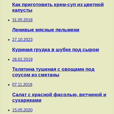
Как приготовить крем-суп из цветной
капусты
31.05.2018
Ленивые мясные пельмени
27.10.2023
Куриная грудка в шубке под сыром
26.02.2019
Телятина тушеная с овощами под
соусом из сметаны
07.11.2019
Салат с красной фасолью, ветчиной и
сухариками
15.05.2020