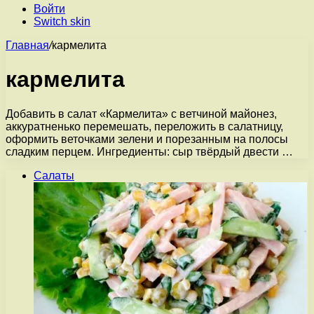
Войти
Switch skin
Главная
/
кармелита
кармелита
Добавить в салат «Кармелита» с ветчиной майонез,
аккуратненько перемешать, переложить в салатницу,
оформить веточками зелени и порезанным на полосы
сладким перцем. Ингредиенты: сыр твёрдый двести …
Салаты