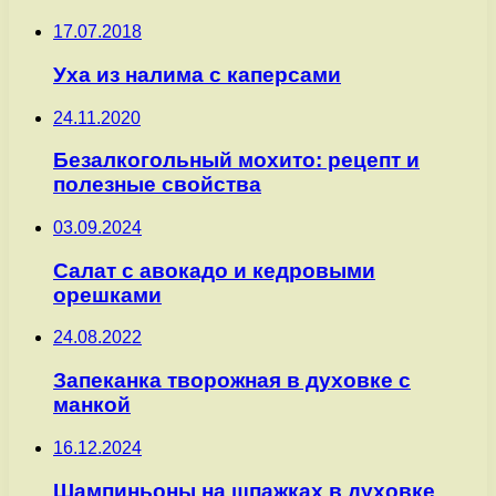
17.07.2018
Уха из налима с каперсами
24.11.2020
Безалкогольный мохито: рецепт и
полезные свойства
03.09.2024
Салат с авокадо и кедровыми
орешками
24.08.2022
Запеканка творожная в духовке с
манкой
16.12.2024
Шампиньоны на шпажках в духовке