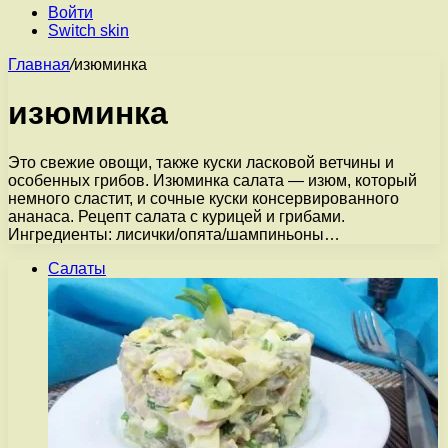
Войти
Switch skin
Главная
/
изюминка
изюминка
Это свежие овощи, также куски ласковой ветчины и
особенных грибов. Изюминка салата — изюм, который
немного сластит, и сочные куски консервированного
ананаса. Рецепт салата с курицей и грибами.
Ингредиенты: лисички/опята/шампиньоны…
Салаты