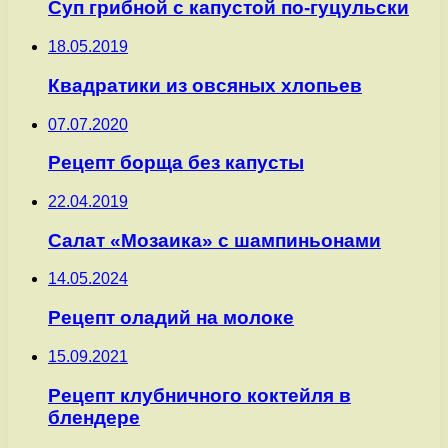
Суп грибной с капустой по-гуцульски
18.05.2019
Квадратики из овсяных хлопьев
07.07.2020
Рецепт борща без капусты
22.04.2019
Салат «Мозаика» с шампиньонами
14.05.2024
Рецепт оладий на молоке
15.09.2021
Рецепт клубничного коктейля в
блендере