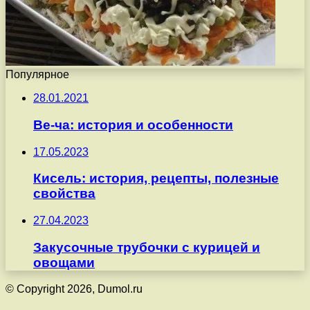
Популярное
28.01.2021
Ве-ча: история и особенности
17.05.2023
Кисель: история, рецепты, полезные
свойства
27.04.2023
Закусочные трубочки с курицей и
овощами
© Copyright 2026, Dumol.ru