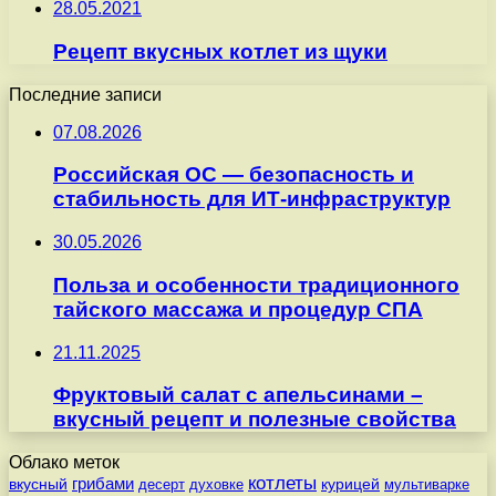
28.05.2021
Рецепт вкусных котлет из щуки
Последние записи
07.08.2026
Российская ОС — безопасность и
стабильность для ИТ-инфраструктур
30.05.2026
Польза и особенности традиционного
тайского массажа и процедур СПА
21.11.2025
Фруктовый салат с апельсинами –
вкусный рецепт и полезные свойства
Облако меток
котлеты
вкусный
грибами
курицей
десерт
духовке
мультиварке