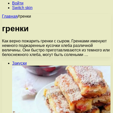
Войти
Switch skin
Главная
/
гренки
гренки
Как верно пожарить гренки с сыром. Гренками именуют
немного поджаренные кусочки хлеба различной
величины. Они быстро приготавливаются из темного или
белоснежного хлеба, могут быть солеными …
Закуски