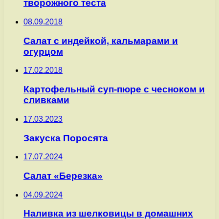
творожного теста
08.09.2018
Салат с индейкой, кальмарами и
огурцом
17.02.2018
Картофельный суп-пюре с чесноком и
сливками
17.03.2023
Закуска Поросята
17.07.2024
Салат «Березка»
04.09.2024
Наливка из шелковицы в домашних